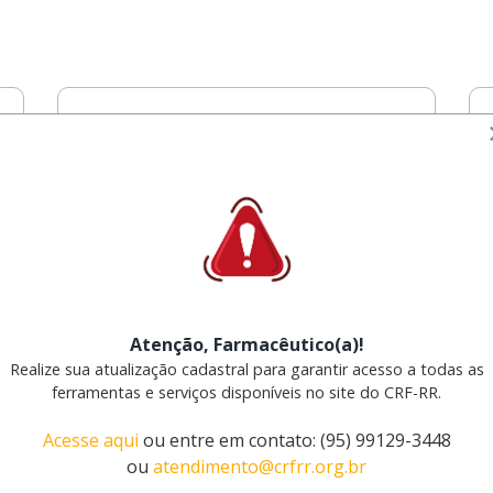
Eleições 2025
Atenção, Farmacêutico(a)!
Regulamento Eleitoral
Realize sua atualização cadastral para garantir acesso a todas as
ferramentas e serviços disponíveis no site do CRF-RR.
Acesse aqui
ou entre em contato: (95) 99129-3448
ou
atendimento@crfrr.org.br