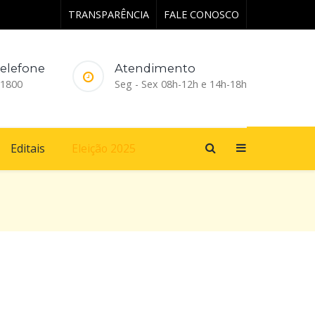
TRANSPARÊNCIA
FALE CONOSCO
elefone
Atendimento
-1800
Seg - Sex 08h-12h e 14h-18h
Editais
Eleição 2025