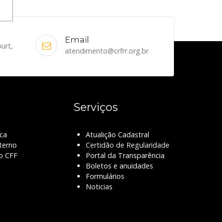
Email
ourt,
atendimento@crfrr.org.br
Serviços
ca
Atualição Cadastral
terno
Certidão de Regularidade
o CFF
Portal da Transparência
Boletos e anuidades
Formulários
Noticias