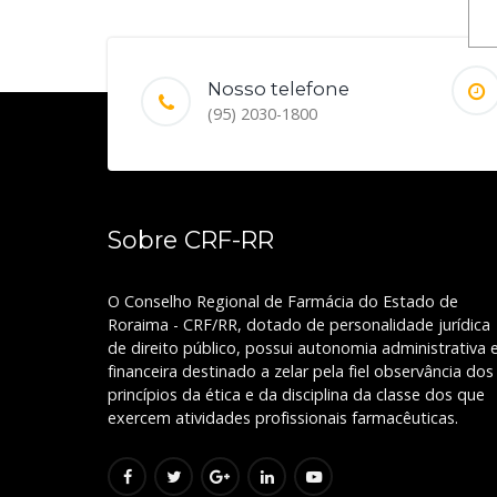
Nosso telefone
(95) 2030-1800
Sobre CRF-RR
O Conselho Regional de Farmácia do Estado de
Roraima - CRF/RR, dotado de personalidade jurídica
de direito público, possui autonomia administrativa 
financeira destinado a zelar pela fiel observância dos
princípios da ética e da disciplina da classe dos que
exercem atividades profissionais farmacêuticas.