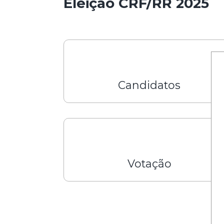
Eleição CRF/RR 2025
Candidatos
Votação