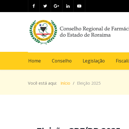
Home
Conselho
Legislação
Fiscal
Você está aqui:
Início
Eleição 2025