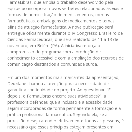
FarmaLibras, que amplia o trabalho desenvolvido pela
equipe ao incorporar novos verbetes relacionados às vias e
formas de administração de medicamentos, formas
farmacêuticas, embalagens de medicamentos e temas
afins da atuação farmacêutica. A nova publicação será
entregue oficialmente durante o IV Congresso Brasileiro de
Ciências Farmacêuticas, que será realizado de 11 a 13 de
novembro, em Belém (PA). A iniciativa reforça o
compromisso do programa com a produção de
conhecimento acessível e com a ampliação dos recursos de
comunicação destinados à comunidade surda.
Em um dos momentos mais marcantes da apresentação,
Deuzilane chamou a atenção para a necessidade de
garantir a continuidade do projeto. Ao questionar: “E
depois, o FarmaLibras encerra suas atividades?”, a
professora defendeu que a inclusão e a acessibilidade
sejam incorporadas de forma permanente à formação e à
prática profissional farmacêutica. Segundo ela, se a
profissão deseja atender efetivamente todas as pessoas, é
necessário que esses princípios estejam presentes em