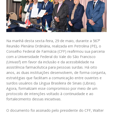
Na manhã desta sexta-feira, 29 de maio, durante a 567ª
Reunião Plenária Ordinária, realizada em Petrolina (PE), o
Conselho Federal de Farmácia (CFF) reafirmou sua parceria
com a Universidade Federal do Vale do São Francisco
(Univasf) em favor da inclusão e da acessibilidade na
assistência farmacêutica para pessoas surdas. Há oito
anos, as duas instituições desenvolvem, de forma conjunta,
estratégias que facilitam a comunicação entre ouvintes e
surdos usuários da Língua Brasileira de Sinais (Libras).
Agora, formalizam esse compromisso por meio de um
protocolo de intenções voltado à continuidade e ao
fortalecimento dessas iniciativas.
O documento foi assinado pelo presidente do CFF, Walter