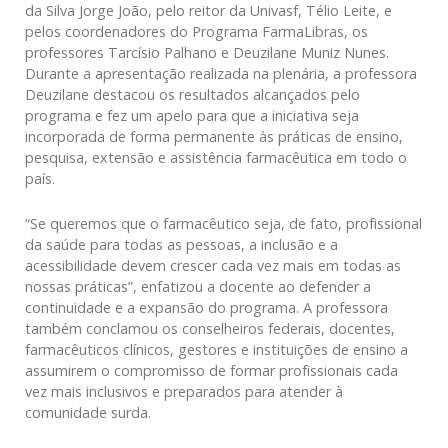
da Silva Jorge João, pelo reitor da Univasf, Télio Leite, e
pelos coordenadores do Programa FarmaLibras, os
professores Tarcísio Palhano e Deuzilane Muniz Nunes.
Durante a apresentação realizada na plenária, a professora
Deuzilane destacou os resultados alcançados pelo
programa e fez um apelo para que a iniciativa seja
incorporada de forma permanente às práticas de ensino,
pesquisa, extensão e assistência farmacêutica em todo o
país.
“Se queremos que o farmacêutico seja, de fato, profissional
da saúde para todas as pessoas, a inclusão e a
acessibilidade devem crescer cada vez mais em todas as
nossas práticas”, enfatizou a docente ao defender a
continuidade e a expansão do programa. A professora
também conclamou os conselheiros federais, docentes,
farmacêuticos clínicos, gestores e instituições de ensino a
assumirem o compromisso de formar profissionais cada
vez mais inclusivos e preparados para atender à
comunidade surda.