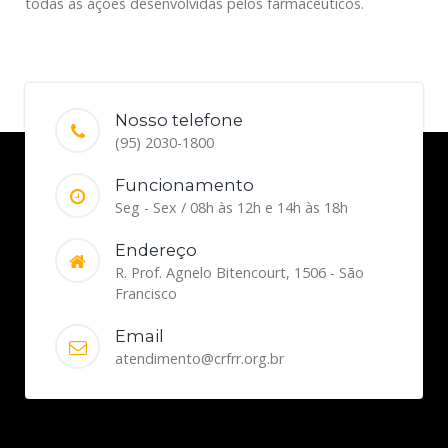
todas as ações desenvolvidas pelos farmacêuticos.
Nosso telefone
(95) 2030-1800
Funcionamento
Seg - Sex / 08h às 12h e 14h às 18h
Endereço
R. Prof. Agnelo Bitencourt, 1506 - São
Francisco
Email
atendimento@crfrr.org.br