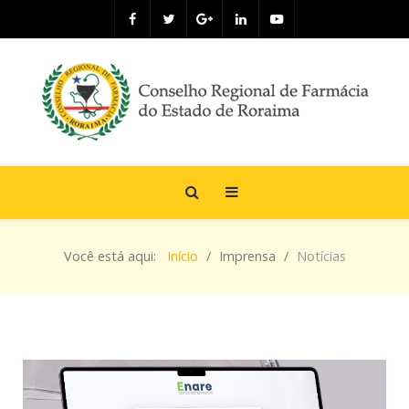
Você está aqui:
Início
Imprensa
Notícias