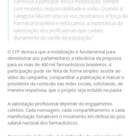
Farmácia a participar dessa mobilização, sempre
com respeito, responsabilidade e união. Quando a
categoria fala em uma só voz, mostramos a força da
Farmácia brasileira e reforçamos a importância da
valorização dos profissionais que cuidam
diariamente da saúde da população."
O CFF destaca que a mobilização é fundamental para
demonstrar aos parlamentares a relevância da proposta
para os mais de 400 mil farmacêuticos brasileiros. A
participação pode ser feita de forma simples: assistir ao
vídeo da campanha, compartilhar a publicação e marcar o
presidente da comissão nas redes sociais, solicitando, de
maneira respeitosa, que o projeto seja incluído na pauta.
A valorização profissional depende do engajamento
coletivo. Cada mensagem, cada compartilhamento e cada
manifestação fortalecem o movimento em defesa do piso
salarial nacional dos farmacêuticos.