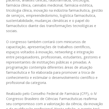
paciente, análises clínicas, radiofarmácia, oncologia,
farmácia clínica, cannabis medicinal, farmácia estética,
tricologia clínica, inovação na indústria farmacêutica, gestão
de serviços, empreendedorismo, logística farmacêutica,
sustentabilidade, mudanças climáticas e o papel do
farmacêutico diante das transformações tecnológicas e
sociais.
O congresso também contará com minicursos de
capacitação, apresentações de trabalhos científicos,
espaços voltados à inovação, networking e integração
entre pesquisadores, profissionais, estudantes, gestores e
representantes de instituições públicas e privadas. A
programação contempla diferentes áreas de atuação
farmacêutica e foi elaborada para promover a troca de
conhecimento e estimular o desenvolvimento científico e
profissional da categoria.
Realizado pelo Conselho Federal de Farmácia (CFF), o IV
Congresso Brasileiro de Ciências Farmacêuticas reafirma
seu compromisso com a valorização da ciência, da inovação
e da qualificação profissional. Nesta edição, o evento terá