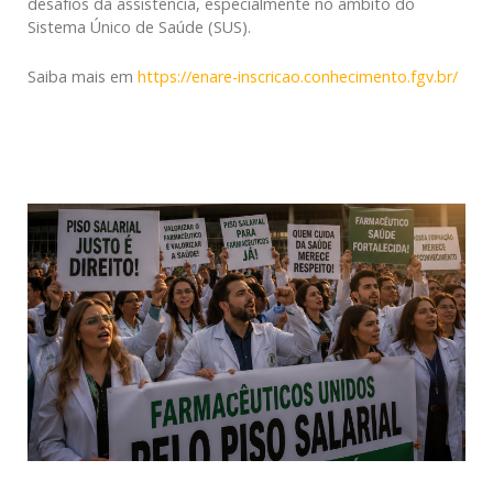
desafios da assistência, especialmente no âmbito do
Sistema Único de Saúde (SUS).
Saiba mais em
https://enare-inscricao.conhecimento.fgv.br/