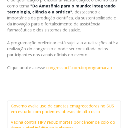
como tema
"Da Amazônia para o mundo: integrando
tecnologia, ciência e a prática"
, destacando a
importância da produção científica, da sustentabilidade e
da inovação para o fortalecimento da assistência
farmacêutica e dos sistemas de saúde.
A programação preliminar está sujeita a atualizações até a
realização do congresso e pode ser consultada pelos
participantes nos canais oficiais do evento.
Clique aqui e acesse
congressocff.com.br/programacao
Governo avalia uso de canetas emagrecedoras no SUS
em estudo com pacientes obesos de alto risco
Vacina contra HPV reduz mortes por câncer de colo do
útero a nível inédito na Inglaterra