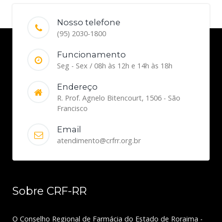
Nosso telefone
(95) 2030-1800
Funcionamento
Seg - Sex / 08h às 12h e 14h às 18h
Endereço
R. Prof. Agnelo Bitencourt, 1506 - São
Francisco
Email
atendimento@crfrr.org.br
Sobre CRF-RR
O Conselho Regional de Farmácia do Estado de Roraima -