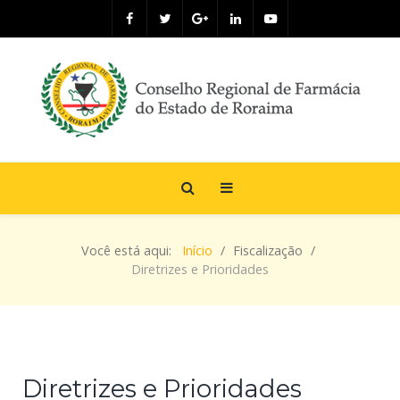
Você está aqui:
Início
Fiscalização
Diretrizes e Prioridades
Diretrizes e Prioridades