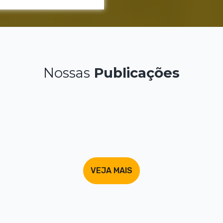
Nossas
Publicações
VEJA MAIS