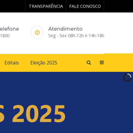
TRANSPARÊNCIA
FALE CONOSCO
elefone
Atendimento
-1800
Seg - Sex 08h-12h e 14h-18h
Editais
Eleição 2025