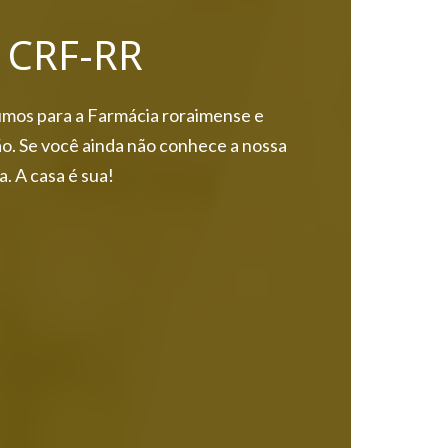
o CRF-RR
mos para a Farmácia roraimense e
o. Se você ainda não conhece a nossa
a. A casa é sua!