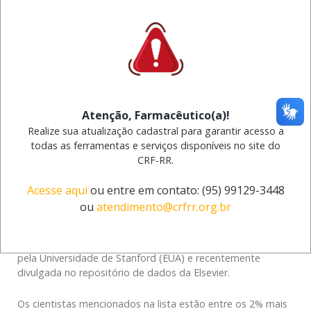
Atenção, Farmacêutico(a)!
Realize sua atualização cadastral para garantir acesso a
todas as ferramentas e serviços disponíveis no site do
CRF-RR.
Acesse aqui
ou entre em contato: (95) 99129-3448
ou
atendimento@crfrr.org.br
Duas pesquisadoras da área de Farmácia da Universidade
Federal do Ceará (UFC) foram
incluídas
na lista dos
cientistas mais influentes do mundo, publicada anualmente
pela Universidade de Stanford (EUA) e recentemente
divulgada no repositório de dados da Elsevier.
Os cientistas mencionados na lista estão entre os 2% mais