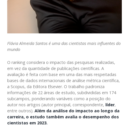
Flávia Almeida Santos é uma das cientistas mais influentes do
mundo
O ranking considera o impacto das pesquisas realizadas,
em vez da quantidade de publicações científicas. A
avaliação é feita com base em uma das mais respeitadas
bases de dados internacionais de análise métrica científica,
a Scopus, da Editora Elsevier. O trabalho padroniza
informações de 22 áreas de estudo, subdivididas em 174
subcampos, ponderando variáveis como a posição do
autor nos artigos (autor principal, correspondente,
líder
,
entre outros).
Além da análise do impacto ao longo da
carreira, o estudo também avalia o desempenho dos
cientistas em 2023.