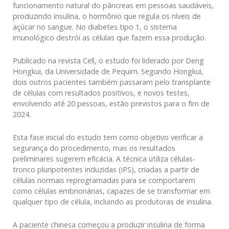
funcionamento natural do pâncreas em pessoas saudáveis,
produzindo insulina, o hormônio que regula os níveis de
açúcar no sangue. No diabetes tipo 1, o sistema
imunológico destrói as células que fazem essa produção.
Publicado na revista Cell, o estudo foi liderado por Deng
Hongkui, da Universidade de Pequim. Segundo Hongkui,
dois outros pacientes também passaram pelo transplante
de células com resultados positivos, e novos testes,
envolvendo até 20 pessoas, estão previstos para o fim de
2024.
Esta fase inicial do estudo tem como objetivo verificar a
segurança do procedimento, mas os resultados
preliminares sugerem eficácia. A técnica utiliza células-
tronco pluripotentes induzidas (iPS), criadas a partir de
células normais reprogramadas para se comportarem
como células embrionárias, capazes de se transformar em
qualquer tipo de célula, incluindo as produtoras de insulina.
A paciente chinesa começou a produzir insulina de forma