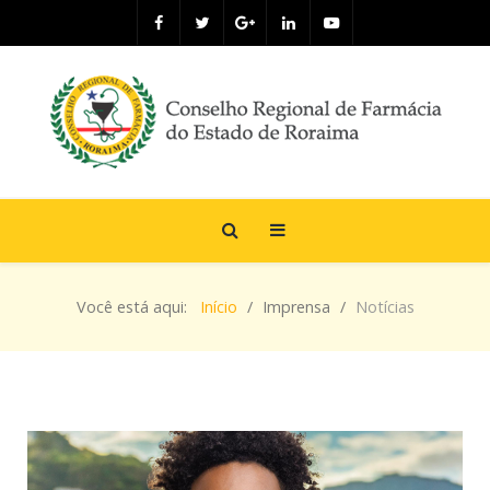
Você está aqui:
Início
Imprensa
Notícias